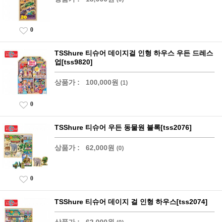
0
TSShure 티슈어 데이지걸 인형 하우스 우든 드레스
업[tss9820]
상품가 :
100,000원
(1)
0
TSShure 티슈어 우든 동물원 블록[tss2076]
상품가 :
62,000원
(0)
0
TSShure 티슈어 데이지 걸 인형 하우스[tss2074]
상품가 :
62,000원