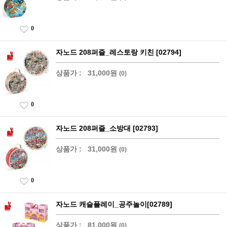
0
자노드 208퍼즐_레스토랑 키친 [02794]
상품가 :
31,000원
(0)
0
자노드 208퍼즐_소방대 [02793]
상품가 :
31,000원
(0)
0
자노드 캐슬플레이_공주놀이[02789]
상품가 :
81,000원
(0)