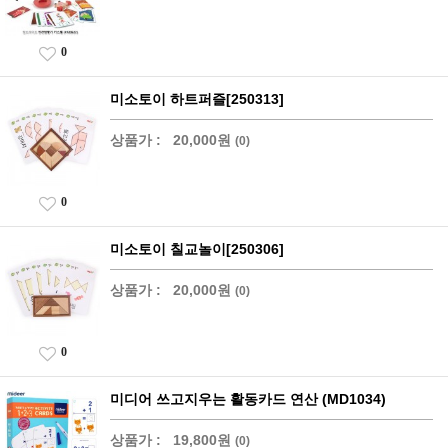
0
미소토이 하트퍼즐[250313]
상품가 :
20,000원
(0)
0
미소토이 칠교놀이[250306]
상품가 :
20,000원
(0)
0
미디어 쓰고지우는 활동카드 연산 (MD1034)
상품가 :
19,800원
(0)