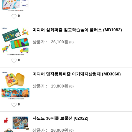
0
미디어 심화퍼즐 칠교학습놀이 플러스 (MD1082)
상품가 :
26,100원
(0)
0
미디어 명작동화퍼즐 아기돼지삼형제 (MD3060)
상품가 :
19,800원
(0)
0
자노드 36퍼즐 보물선 [02922]
상품가 :
26,000원
(0)