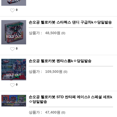
0
손오공 헬로카봇 스타렉스 댄디 구급차kㅇ당일발송
상품가 :
48,500원
(0)
0
손오공 헬로카봇 펜타스톰kㅇ당일발송
상품가 :
109,500원
(0)
0
손오공 헬로카봇 STD 싼타페 에이스3 스페셜 세트k
ㅇ당일발송
상품가 :
47,400원
(0)