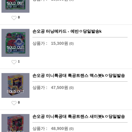
0
손오공 터닝메카드 - 에반ㅇ당일발송k
상품가 :
15,300원
(0)
1
손오공 미니특공대 특공트랜스 맥스봇kㅇ당일발송
상품가 :
47,500원
(0)
0
손오공 미니특공대 특공트랜스 새미봇kㅇ당일발송
상품가 :
48,900원
(0)