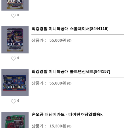
0
최강경찰 미니특공대 스톰체이서[8444119]
상품가 :
55,000원
(0)
0
최강경찰 미니특공대 볼트변신세트[844157]
상품가 :
55,000원
(0)
0
손오공 터닝메카드 - 타이탄ㅇ당일발송k
상품가 :
15,300원
(0)