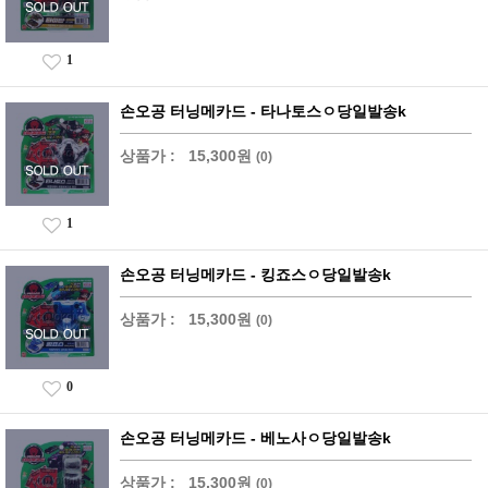
1
손오공 터닝메카드 - 타나토스ㅇ당일발송k
상품가 :
15,300원
(0)
1
손오공 터닝메카드 - 킹죠스ㅇ당일발송k
상품가 :
15,300원
(0)
0
손오공 터닝메카드 - 베노사ㅇ당일발송k
상품가 :
15,300원
(0)